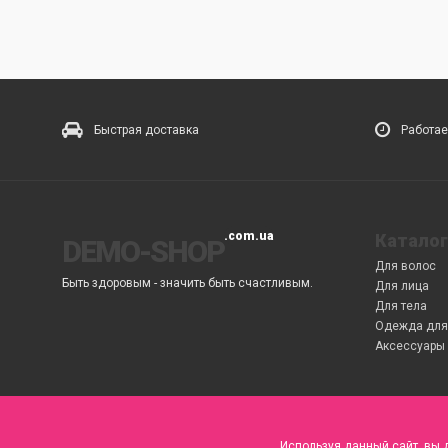
Быстрая доставка
Работае
Каталог
DEMO-SHOP
Для волос
Быть здоровым - значить быть счастливым.
Для лица
Для тела
Одежда для
Аксессуары 
Используя данный сайт, вы 