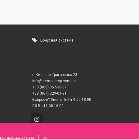
Бонусная система
г. Киев, пр. Григоренко 23
info@demo-shop.com.ua
+38 (068) 857-38-87
+38 (067) 329-01-91
Вопросы? Звони Пн-Пт 9.00-18.00
Сб-Вс 11.00-16.00
го удобнее для вас
ok