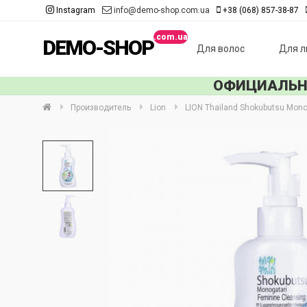
Instagram
info@demo-shop.com.ua
+38 (068) 857-38-87
DEMO-SHOP
Для волос
Для л
ОФИЦИАЛЬНЫ
Производитель
Lion
LION Thailand Shokubutsu Mono