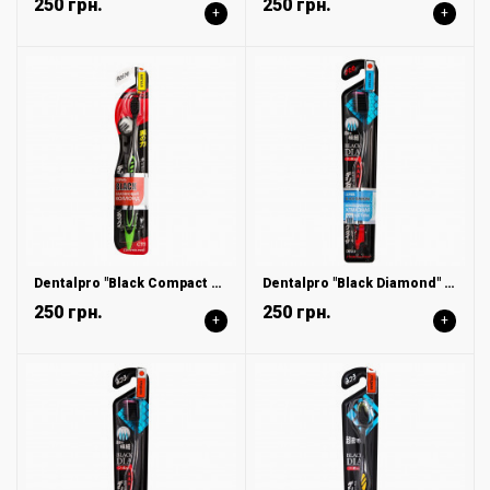
250 грн.
250 грн.
+
+
Dentalpro "Black Compact Head" Зубная щетка сверхмягкая, 1шт
Dentalpro "Black Diamond" Зубная щетка многоуровневая с ультратонкой щетиной алмазной формы жесткая, 1 шт
250 грн.
250 грн.
+
+