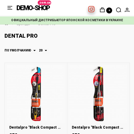
DEMO-SHOP
0
ОФИЦИАЛЬНЫЙ ДИСТРИБЬЮТОР ЯПОНСКОЙ КОСМЕТИКИ В УКРАИНЕ
Бренды
Dental Pro
DENTAL PRO
ПО УМОЛЧАНИЮ
20
Dentalpro "Black Compact Head" Зубная щетка жесткая, 1шт
Dentalpro "Black Compact Head" Зубная щетка мягкая, 1 шт