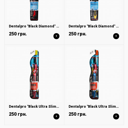
Dentalpro "Black Diamond" Зубная щетка многоуровневая с ультратонкой щетиной алмазной формы ср.жест. 1 шт
Dentalpro "Black Diamond" Зубная щетка с ультратонкой щетиной алмазной формы средн. жесткость, 1 шт
250 грн.
250 грн.
+
+
Dentalpro "Black Ultra Slim Plus" Зубная щетка мягкая, 1 шт
Dentalpro "Black Ultra Slim Plus" Зубная щетка средн. Жесткость, 1 шт
250 грн.
250 грн.
+
+