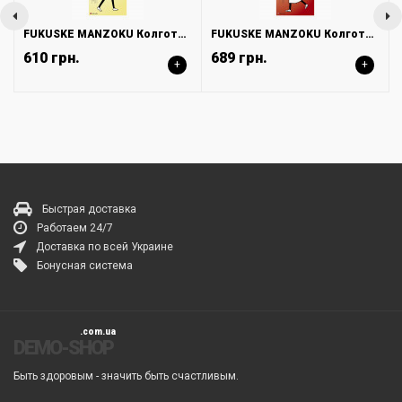
FUKUSKE MANZOKU Колготки бежевые 40 DEN, «антистрелка» и «суперпрочные», размер M-L (3-4)
FUKUSKE MANZOKU Колготки серые 110 DEN, «антистрелка» и «суперпрочные», размер M-L (3-4)
610 грн.
689 грн.
+
+
Быстрая доставка
Работаем 24/7
Доставка по всей Украине
Бонусная система
DEMO-SHOP
Быть здоровым - значить быть счастливым.