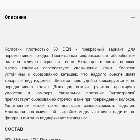
Описание
Колготки плотностью 60 DEN - прекрасный вариант для
переменчивой погоды. Пропитанные инфракрасным абсорбентом
волокна отлично сохраняют тепло. Входящее в состав волокон
масло камелии способствует увлажнению кожи. Колготки
устойчивы к образованию катышек, что надолго обеспечивает
товарный вид изделия. Широкий пояс удобно фиксируется и не
передавливает талию. Дышащая секция трусиков гарантирует
удобство и комфорт. Уникальное плетение “антистрелка”
препятствует образованию стрелок даже при повреждении волокон.
Уплотненный мысок также повышает износостойкость изделия.
Благодаря анатомической выкройке модель отлично садится по
фигуре и выгодно подчеркивает изгибы ног.
СОСТАВ