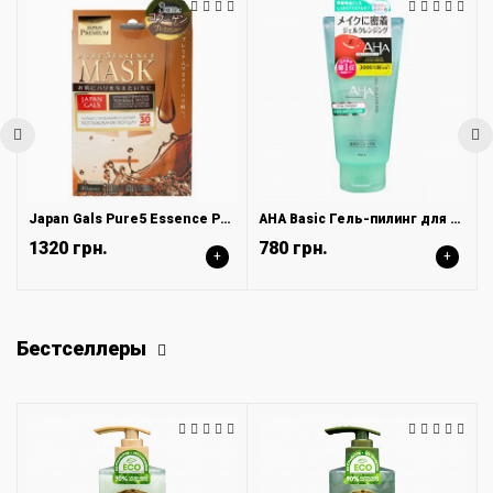
Japan Gals Pure5 Essence Premium маска для лица с тремя видами коллагена 30 шт
AHA Basic Гель-пилинг для лица очищающий с фруктовыми кислотами, 145 г
1320 грн.
780 грн.
+
+
Бестселлеры