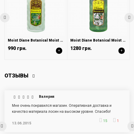
Moist Diane Botanical Moist Бальзам-кондиционер Увлажнение, 480 мл
Moist Diane Botanical Moist Шампунь бессиликоновый бессульфатный Увлажнение, 480 мл
990 грн.
1280 грн.
+
+
ОТЗЫВЫ
Валерия
Мне очень понравился магазин. Оперативная доставка и
качество материала лосин на высоком уровне. Спасибо!
15
1
13.06.2015